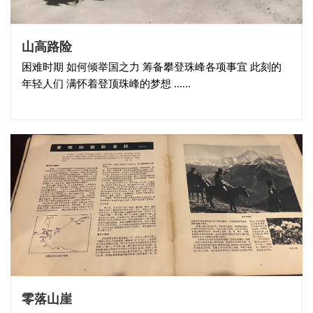
山高路险
困难时期 如何倾举国之力 筹备攀登珠峰各项事宜 此刻的
年轻人们 满怀着登顶珠峰的梦想 ......
零落山崖