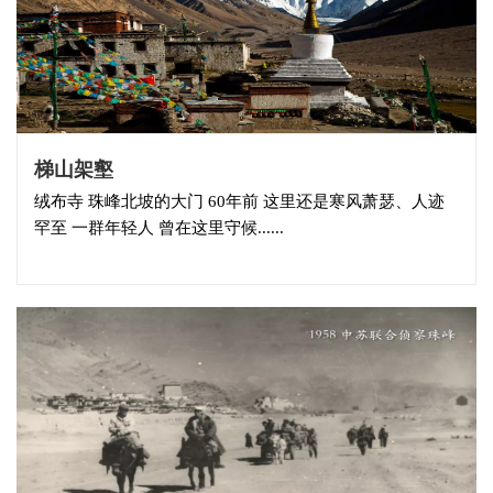
梯山架壑
绒布寺 珠峰北坡的大门 60年前 这里还是寒风萧瑟、人迹
罕至 一群年轻人 曾在这里守候......