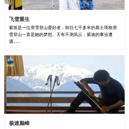
飞雪重生
紫笛是一位滑雪登山爱好者，前往七千多米的慕士塔格滑
雪登山一直是她的梦想。天有不测风云，紫迪的事业遭
遇......
极速巅峰