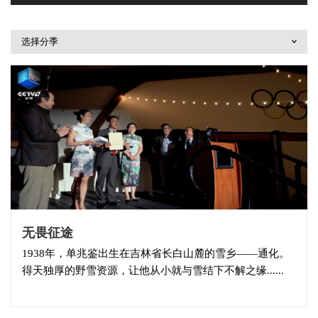
选择分季
无畏征途
1938年，单兆鉴出生在吉林省长白山麓的雪乡——通化。
得天独厚的野雪资源，让他从小就与雪结下不解之缘......