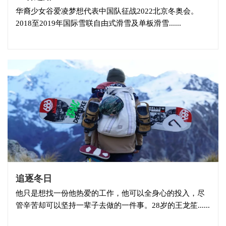
华裔少女谷爱凌梦想代表中国队征战2022北京冬奥会。
2018至2019年国际雪联自由式滑雪及单板滑雪......
追逐冬日
他只是想找一份他热爱的工作，他可以全身心的投入，尽
管辛苦却可以坚持一辈子去做的一件事。28岁的王龙笙......