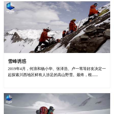
雪峰诱惑
2019年4月，何浪和杨小华、张泽浩、卢一苇等好友决定一
起探索川西地区鲜有人涉足的高山野雪。最终，根......